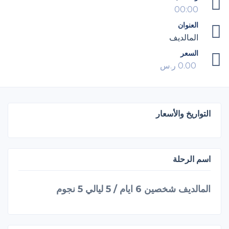
00:00
العنوان
المالديف
السعر
0.00
ر.س
التواريخ والأسعار
اسم الرحلة
المالديف شخصين 6 ايام / 5 ليالي 5 نجوم