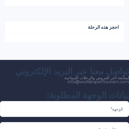
احجز هذه الرحلة
اصل معنا عبر البريد الإلكتروني
ابعة آخر العروض والرحلات السياحية
info@worldexperttourism.c
انات الوجهة المطلوبة: