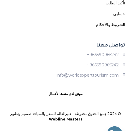
تأكيد الطلب
حسابي
الشروط والأحكام
تواصل معنا
966590965242+
966590965242+
info@worldexperttourism.com
موثق لدى منصة الأعمال
© 2024 جميع الحقوق محفوظة -
خبيرالعالم للسفر والسياحة. تصميم وتطوير
Webline Masters