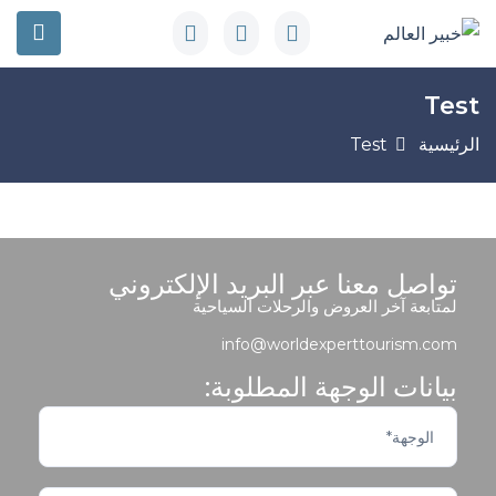
Test
الرئيسية
Test
تواصل معنا عبر البريد الإلكتروني
لمتابعة آخر العروض والرحلات السياحية
info@worldexperttourism.com
بيانات الوجهة المطلوبة: