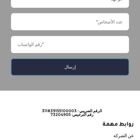
الرقم الضريبي : 311839155100003
رقم الترخيص: 73204905
روابط مهمة
عن الشركة