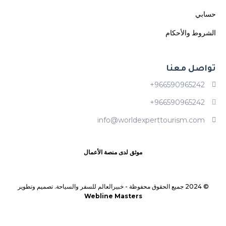
حسابي
الشروط والأحكام
تواصل معنا
966590965242+
966590965242+
info@worldexperttourism.com
موثق لدى منصة الأعمال
© 2024 جميع الحقوق محفوظة -
خبيرالعالم للسفر والسياحة. تصميم وتطوير
Webline Masters