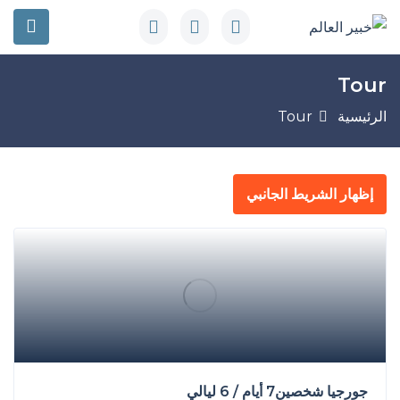
Tour
الرئيسية
Tour
إظهار الشريط الجانبي
جورجيا شخصين7 أيام / 6 ليالي