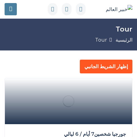
Tour
الرئيسية
Tour
إظهار الشريط الجانبي
جورجيا شخصين7 أيام / 6 ليالي