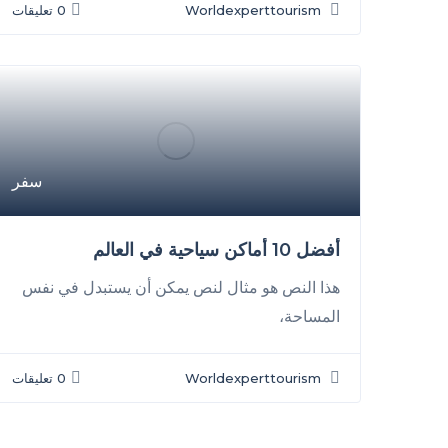
Worldexperttourism
0 تعليقات
سفر
أفضل 10 أماكن سياحية في العالم
هذا النص هو مثال لنص يمكن أن يستبدل في نفس
المساحة،
Worldexperttourism
0 تعليقات