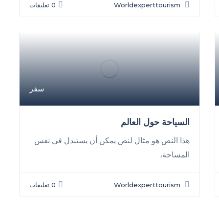
Worldexperttourism
0 تعليقات
سفر
السياحة حول العالم
هذا النص هو مثال لنص يمكن أن يستبدل في نفس
المساحة،
Worldexperttourism
0 تعليقات