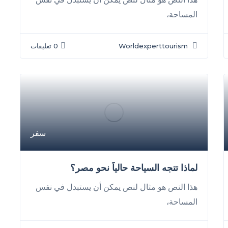
المساحة،
Worldexperttourism
0 تعليقات
سفر
لماذا تتجه السياحة حالياً نحو مصر؟
هذا النص هو مثال لنص يمكن أن يستبدل في نفس
المساحة،