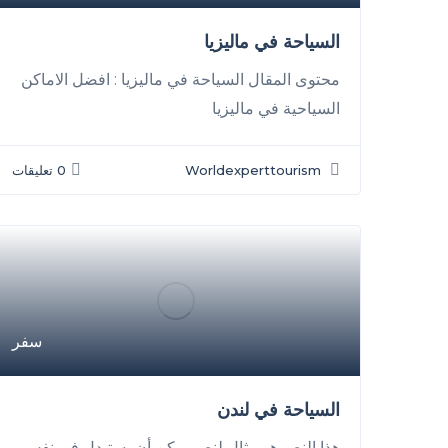
السياحة في ماليزيا
محتوى المقال السياحة في ماليزيا : افضل الاماكن
السياحية في ماليزيا
Worldexperttourism
0 تعليقات
سفر
السياحة في لندن
هذا النص هو مثال لنص يمكن أن يستبدل في نفس