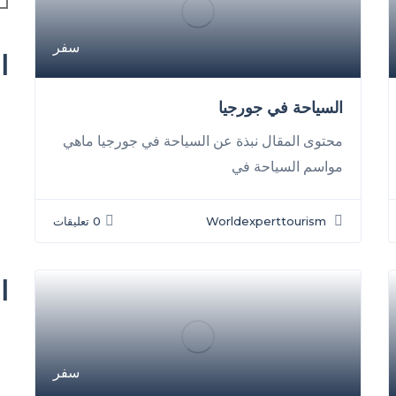
سفر
ا
السياحة في جورجيا
محتوى المقال نبذة عن السياحة في جورجيا ماهي
مواسم السياحة في
Worldexperttourism
0 تعليقات
ا
سفر