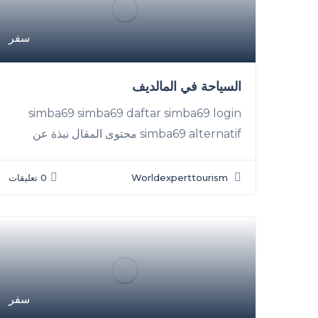
سفر
السياحة في المالديف
simba69 simba69 daftar simba69 login
simba69 alternatif محتوى المقال نبذة عن
Worldexperttourism
0 تعليقات
سفر