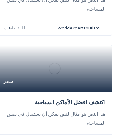
المساحة،
Worldexperttourism
0 تعليقات
سفر
اكتشف افضل الأماكن السياحية
هذا النص هو مثال لنص يمكن أن يستبدل في نفس
المساحة،