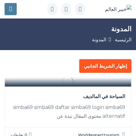
المدونة
الرئيسية
المدونة
إظهار الشريط الجانبي
سفر
السياحة في المالديف
simba69 simba69 daftar simba69 login simba69
alternatif محتوى المقال نبذة عن
Worldexperttourism
0 تعليقات