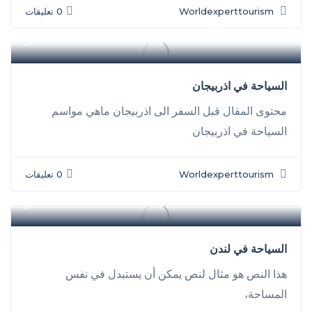
Worldexperttourism
0 تعليقات
سفر
السياحة في اذربيجان
محتوى المقال قبل السفر الى اذربيجان ماهي مواسم
السياحة في اذربيجان
Worldexperttourism
0 تعليقات
سفر
السياحة في لندن
هذا النص هو مثال لنص يمكن أن يستبدل في نفس
المساحة،