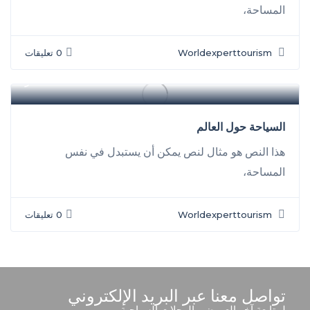
المساحة،
Worldexperttourism
0 تعليقات
سفر
السياحة حول العالم
هذا النص هو مثال لنص يمكن أن يستبدل في نفس
المساحة،
Worldexperttourism
0 تعليقات
تواصل معنا عبر البريد الإلكتروني
لمتابعة آخر العروض والرحلات السياحية